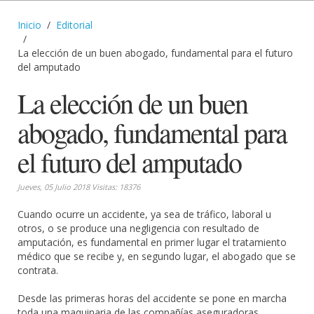
Inicio
Editorial
La elección de un buen abogado, fundamental para el futuro
del amputado
La elección de un buen
abogado, fundamental para
el futuro del amputado
Jueves, 05 Julio 2018 Visitas: 18376
Cuando ocurre un accidente, ya sea de tráfico, laboral u
otros, o se produce una negligencia con resultado de
amputación, es fundamental en primer lugar el tratamiento
médico que se recibe y, en segundo lugar, el abogado que se
contrata.
Desde las primeras horas del accidente se pone en marcha
toda una maquinaria de las compañías aseguradoras