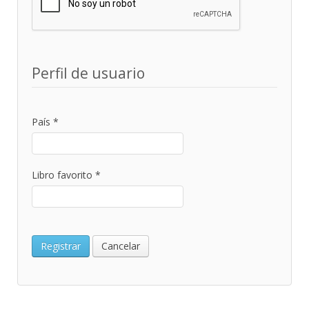
Perfil de usuario
País
*
Libro favorito
*
Registrar
Cancelar