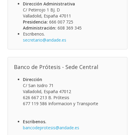
Dirección Administrativa
C/ Petirrojo 1 BJ. D
Valladolid, España 47011
Presidencia:
666 007 725
Administración:
608 369 345
Escribenos.
secretario@andade.es
Banco de Prótesis - Sede Central
Dirección
C/ San Isidro 71
Valladolid, España 47012
626 667 213 B. Prótesis
677 119 586 Informacion y Transporte
Escribenos.
bancodeprotesis@andade.es