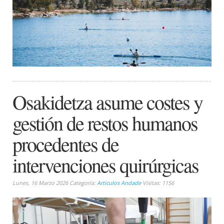
Osakidetza asume costes y
gestión de restos humanos
procedentes de
intervenciones quirúrgicas
Lunes, 16 Marzo 2026 Categoría:
Articulos Andade
Visitas: 1156