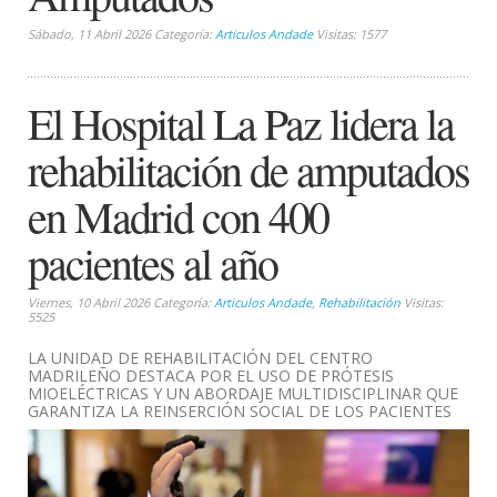
Sábado, 11 Abril 2026 Categoría:
Articulos Andade
Visitas: 1577
El Hospital La Paz lidera la
rehabilitación de amputados
en Madrid con 400
pacientes al año
Viernes, 10 Abril 2026 Categoría:
Articulos Andade
,
Rehabilitación
Visitas:
5525
LA UNIDAD DE REHABILITACIÓN DEL CENTRO
MADRILEÑO DESTACA POR EL USO DE PRÓTESIS
MIOELÉCTRICAS Y UN ABORDAJE MULTIDISCIPLINAR QUE
GARANTIZA LA REINSERCIÓN SOCIAL DE LOS PACIENTES