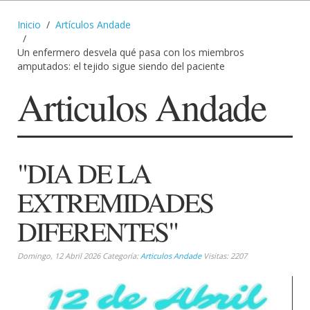
Inicio
Artículos Andade
Un enfermero desvela qué pasa con los miembros
amputados: el tejido sigue siendo del paciente
Articulos Andade
"DIA DE LA
EXTREMIDADES
DIFERENTES"
Domingo, 12 Abril 2026 Categoría:
Articulos Andade
Visitas: 2207