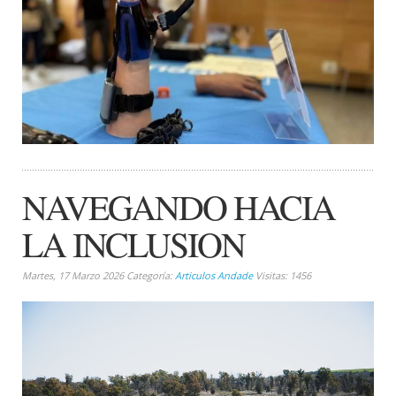
NAVEGANDO HACIA
LA INCLUSION
Martes, 17 Marzo 2026 Categoría:
Articulos Andade
Visitas: 1456